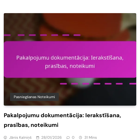
Pasniegšanas Noteikumi
Pakalpojumu dokumentācija: Ierakstīšana,
prasības, noteikumi
Jānis Kalniņš
28/01/2026
0
31 Mins