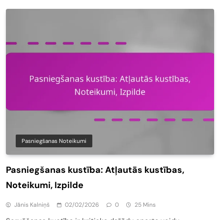
Pasniegšanas Noteikumi
Pasniegšanas kustība: Atļautās kustības,
Noteikumi, Izpilde
Jānis Kalniņš
02/02/2026
0
25 Mins