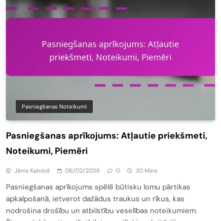
Pasniegšanas Noteikumi
Pasniegšanas aprīkojums: Atļautie priekšmeti,
Noteikumi, Piemēri
Jānis Kalniņš
06/02/2026
0
30 Mins
Pasniegšanas aprīkojums spēlē būtisku lomu pārtikas
apkalpošanā, ietverot dažādus traukus un rīkus, kas
nodrošina drošību un atbilstību veselības noteikumiem.