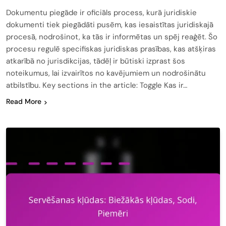
Dokumentu piegāde ir oficiāls process, kurā juridiskie
dokumenti tiek piegādāti pusēm, kas iesaistītas juridiskajā
procesā, nodrošinot, ka tās ir informētas un spēj reaģēt. Šo
procesu regulē specifiskas juridiskas prasības, kas atšķiras
atkarībā no jurisdikcijas, tādēļ ir būtiski izprast šos
noteikumus, lai izvairītos no kavējumiem un nodrošinātu
atbilstību. Key sections in the article: Toggle Kas ir…
Read More