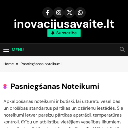
Skip
to
content
inovacijusavaite.lt
Subscribe
MENU
Home
Pasniegšanas noteikumi
Pasniegšanas Noteikumi
Apkalpošanas noteikumi ir būtiski, lai uzturētu veselības
un drošības standartus pārtikas un dzērienu iestādēs. Šie
noteikumi ietver pareizu pārtikas apstrādi, temperatūras
kontroli, tīrību un atbilstību vietējiem veselības likumiem,