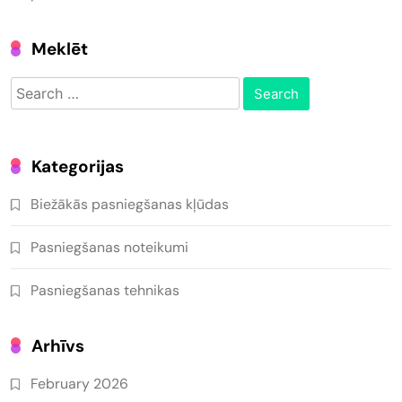
Meklēt
Search
for:
Kategorijas
Biežākās pasniegšanas kļūdas
Pasniegšanas noteikumi
Pasniegšanas tehnikas
Arhīvs
February 2026