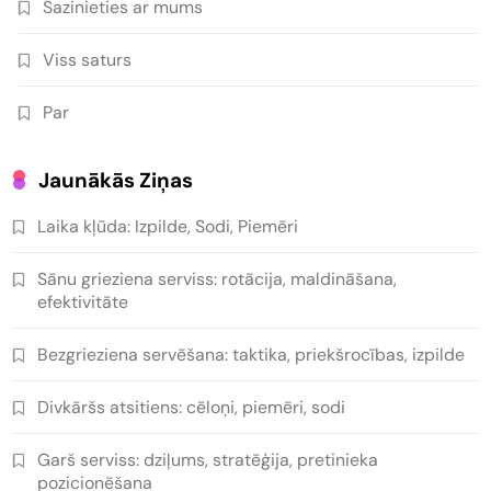
Sazinieties ar mums
Viss saturs
Par
Jaunākās Ziņas
Laika kļūda: Izpilde, Sodi, Piemēri
Sānu grieziena serviss: rotācija, maldināšana,
efektivitāte
Bezgrieziena servēšana: taktika, priekšrocības, izpilde
Divkāršs atsitiens: cēloņi, piemēri, sodi
Garš serviss: dziļums, stratēģija, pretinieka
pozicionēšana