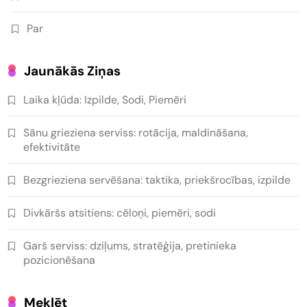
Par
Jaunākās Ziņas
Laika kļūda: Izpilde, Sodi, Piemēri
Sānu grieziena serviss: rotācija, maldināšana,
efektivitāte
Bezgrieziena servēšana: taktika, priekšrocības, izpilde
Divkāršs atsitiens: cēloņi, piemēri, sodi
Garš serviss: dziļums, stratēģija, pretinieka
pozicionēšana
Meklēt