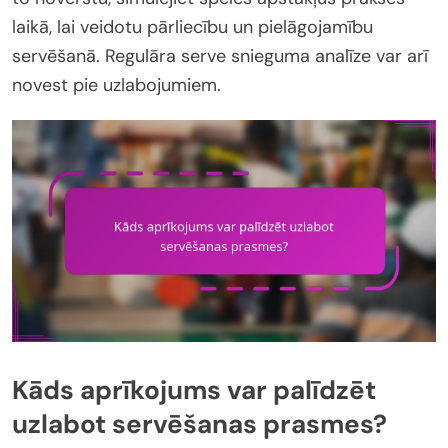
laikā, lai veidotu pārliecību un pielāgojamību
servēšanā. Regulāra serve snieguma analīze var arī
novest pie uzlabojumiem.
Kāds aprīkojums var palīdzēt
uzlabot servēšanas prasmes?