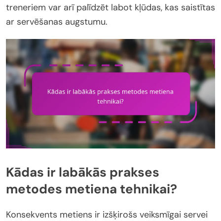
treneriem var arī palīdzēt labot kļūdas, kas saistītas
ar servēšanas augstumu.
Kādas ir labākās prakses
metodes metiena tehnikai?
Konsekvents metiens ir izšķirošs veiksmīgai servei