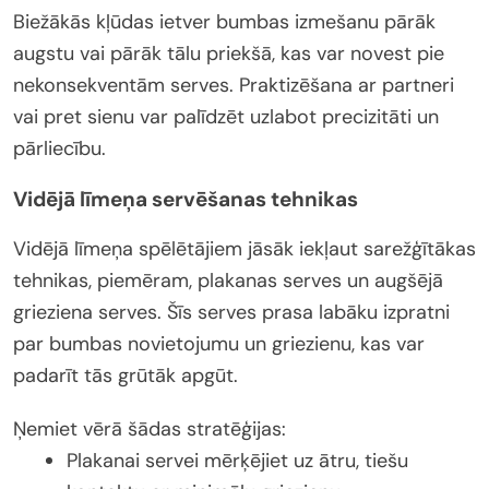
Biežākās kļūdas ietver bumbas izmešanu pārāk
augstu vai pārāk tālu priekšā, kas var novest pie
nekonsekventām serves. Praktizēšana ar partneri
vai pret sienu var palīdzēt uzlabot precizitāti un
pārliecību.
Vidējā līmeņa servēšanas tehnikas
Vidējā līmeņa spēlētājiem jāsāk iekļaut sarežģītākas
tehnikas, piemēram, plakanas serves un augšējā
grieziena serves. Šīs serves prasa labāku izpratni
par bumbas novietojumu un griezienu, kas var
padarīt tās grūtāk apgūt.
Ņemiet vērā šādas stratēģijas:
Plakanai servei mērķējiet uz ātru, tiešu