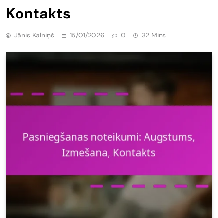
Kontakts
Jānis Kalniņš
15/01/2026
0
32 Mins