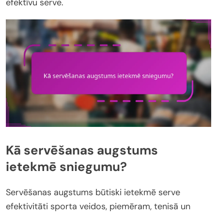
efektīvu serve.
Kā servēšanas augstums
ietekmē sniegumu?
Servēšanas augstums būtiski ietekmē serve
efektivitāti sporta veidos, piemēram, tenisā un