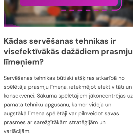
Kādas servēšanas tehnikas ir
visefektīvākās dažādiem prasmju
līmeņiem?
Servēšanas tehnikas būtiski atšķiras atkarībā no
spēlētāja prasmju līmeņa, ietekmējot efektivitāti un
konsekvenci. Sākuma spēlētājiem jākoncentrējas uz
pamata tehniku apgūšanu, kamēr vidējā un
augstākā līmeņa spēlētāji var pilnveidot savas
prasmes ar sarežģītākām stratēģijām un
variācijām.