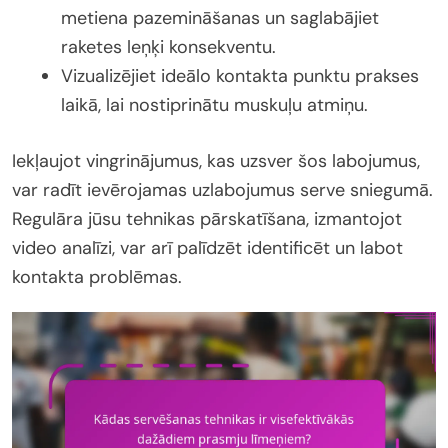
metiena pazemināšanas un saglabājiet
raketes leņķi konsekventu.
Vizualizējiet ideālo kontakta punktu prakses
laikā, lai nostiprinātu muskuļu atmiņu.
Iekļaujot vingrinājumus, kas uzsver šos labojumus,
var radīt ievērojamas uzlabojumus serve sniegumā.
Regulāra jūsu tehnikas pārskatīšana, izmantojot
video analīzi, var arī palīdzēt identificēt un labot
kontakta problēmas.