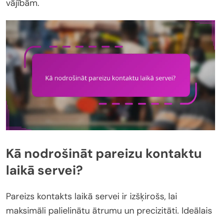
vājībām.
Kā nodrošināt pareizu kontaktu
laikā servei?
Pareizs kontakts laikā servei ir izšķirošs, lai
maksimāli palielinātu ātrumu un precizitāti. Ideālais