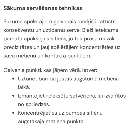
Sākuma servēšanas tehnikas
Sākuma spēlētājiem galvenais mērķis ir attīstīt
konsekventu un uzticamu serve. Bieži ieteicams
pamata apakšējais sitiens, jo tas prasa mazāk
precizitātes un ļauj spēlētājiem koncentrēties uz
savu metienu un kontakta punktiem.
Galvenie punkti, kas jāņem vērā, ietver:
Uzturiet bumbu jostas augstumā metiena
laikā.
Izmantojiet relaksētu satvērienu, lai izvairītos
no spriedzes.
Koncentrējieties uz bumbas sitienu
augstākajā metiena punktā.