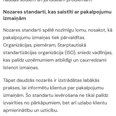
Nozares standarti, kas saistīti ar pakalpojumu
izmaiņām
Nozares standarti spēlē nozīmīgu lomu, nosakot, kā
pakalpojumu izmaiņas tiek pārvaldītas.
Organizācijas, piemēram, Starptautiskā
standartizācijas organizācija (ISO), sniedz vadlīnijas,
kas palīdz uzņēmumiem atbildīgi un caurredzami
īstenot izmaiņas.
Tāpat daudzās nozarēs ir izstrādātas labākās
prakses, lai informētu klientus par pakalpojumu
izmaiņām. Šo standartu ievērošana ne tikai palīdz
izvairīties no pārkāpumiem, bet arī uzlabo klientu
apmierinātību un uzticību.