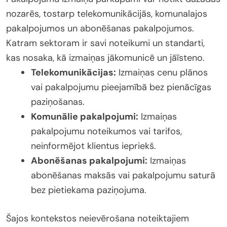
nozarēs, tostarp telekomunikācijās, komunalajos
pakalpojumos un abonēšanas pakalpojumos.
Katram sektoram ir savi noteikumi un standarti,
kas nosaka, kā izmaiņas jākomunicē un jāīsteno.
Telekomunikācijas:
Izmaiņas cenu plānos
vai pakalpojumu pieejamībā bez pienācīgas
paziņošanas.
Komunālie pakalpojumi:
Izmaiņas
pakalpojumu noteikumos vai tarifos,
neinformējot klientus iepriekš.
Abonēšanas pakalpojumi:
Izmaiņas
abonēšanas maksās vai pakalpojumu saturā
bez pietiekama paziņojuma.
Šajos kontekstos neievērošana noteiktajiem