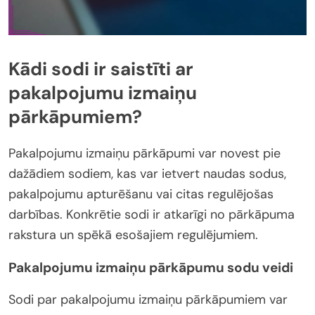
Kādi sodi ir saistīti ar
pakalpojumu izmaiņu
pārkāpumiem?
Pakalpojumu izmaiņu pārkāpumi var novest pie
dažādiem sodiem, kas var ietvert naudas sodus,
pakalpojumu apturēšanu vai citas regulējošas
darbības. Konkrētie sodi ir atkarīgi no pārkāpuma
rakstura un spēkā esošajiem regulējumiem.
Pakalpojumu izmaiņu pārkāpumu sodu veidi
Sodi par pakalpojumu izmaiņu pārkāpumiem var