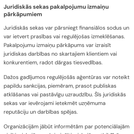
Juridiskās sekas pakalpojumu izmaiņu
pārkāpumiem
Juridiskās sekas var pārsniegt finansiālos sodus un
var ietvert prasības vai regulējošas izmeklēšanas.
Pakalpojumu izmaiņu pārkāpums var izraisīt
juridiskas darbības no skartajiem klientiem vai
konkurentiem, radot dārgas tiesvedības.
Dažos gadījumos regulējošās aģentūras var noteikt
papildu sankcijas, piemēram, prasot publiskas
atklāšanas vai pastāvīgu uzraudzību. Šīs juridiskās
sekas var ievērojami ietekmēt uzņēmuma
reputāciju un darbības spējas.
Organizācijām jābūt informētām par potenciālajām