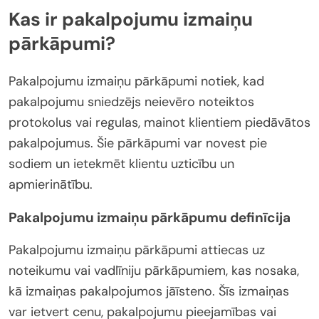
Kas ir pakalpojumu izmaiņu
pārkāpumi?
Pakalpojumu izmaiņu pārkāpumi notiek, kad
pakalpojumu sniedzējs neievēro noteiktos
protokolus vai regulas, mainot klientiem piedāvātos
pakalpojumus. Šie pārkāpumi var novest pie
sodiem un ietekmēt klientu uzticību un
apmierinātību.
Pakalpojumu izmaiņu pārkāpumu definīcija
Pakalpojumu izmaiņu pārkāpumi attiecas uz
noteikumu vai vadlīniju pārkāpumiem, kas nosaka,
kā izmaiņas pakalpojumos jāīsteno. Šīs izmaiņas
var ietvert cenu, pakalpojumu pieejamības vai