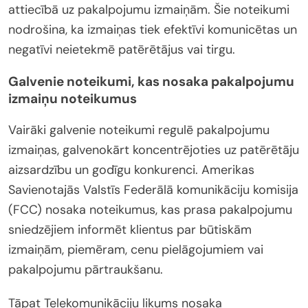
attiecībā uz pakalpojumu izmaiņām. Šie noteikumi
nodrošina, ka izmaiņas tiek efektīvi komunicētas un
negatīvi neietekmē patērētājus vai tirgu.
Galvenie noteikumi, kas nosaka pakalpojumu
izmaiņu noteikumus
Vairāki galvenie noteikumi regulē pakalpojumu
izmaiņas, galvenokārt koncentrējoties uz patērētāju
aizsardzību un godīgu konkurenci. Amerikas
Savienotajās Valstīs Federālā komunikāciju komisija
(FCC) nosaka noteikumus, kas prasa pakalpojumu
sniedzējiem informēt klientus par būtiskām
izmaiņām, piemēram, cenu pielāgojumiem vai
pakalpojumu pārtraukšanu.
Tāpat Telekomunikāciju likums nosaka