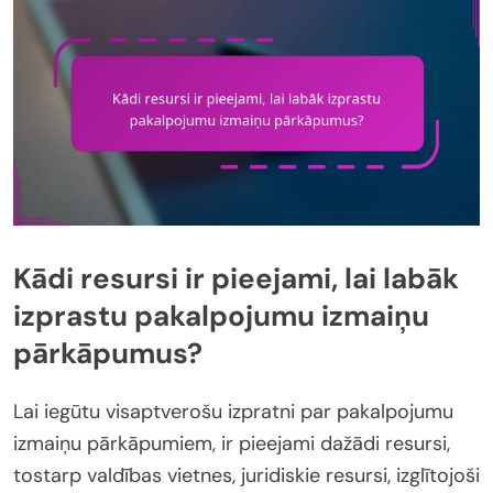
Kādi resursi ir pieejami, lai labāk
izprastu pakalpojumu izmaiņu
pārkāpumus?
Lai iegūtu visaptverošu izpratni par pakalpojumu
izmaiņu pārkāpumiem, ir pieejami dažādi resursi,
tostarp valdības vietnes, juridiskie resursi, izglītojoši