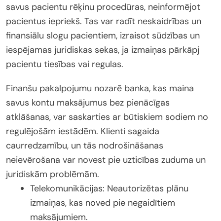
savus pacientu rēķinu procedūras, neinformējot
pacientus iepriekš. Tas var radīt neskaidrības un
finansiālu slogu pacientiem, izraisot sūdzības un
iespējamas juridiskas sekas, ja izmaiņas pārkāpj
pacientu tiesības vai regulas.
Finanšu pakalpojumu nozarē banka, kas maina
savus kontu maksājumus bez pienācīgas
atklāšanas, var saskarties ar būtiskiem sodiem no
regulējošām iestādēm. Klienti sagaida
caurredzamību, un tās nodrošināšanas
neievērošana var novest pie uzticības zuduma un
juridiskām problēmām.
Telekomunikācijas: Neautorizētas plānu
izmaiņas, kas noved pie negaidītiem
maksājumiem.