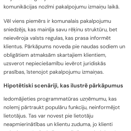
komunikācijas nozīmi pakalpojumu izmaiņu laikā.
Vēl viens piemērs ir komunalais pakalpojumu
sniedzējs, kas mainīja savu rēķinu struktūru, bet
neievēroja valsts regulas, kas prasa informēt
klientus. Pārkāpums noveda pie naudas sodiem un
obligātiem atmaksām skartajiem klientiem,
uzsverot nepieciešamību ievērot juridiskās
prasības, īstenojot pakalpojumu izmaiņas.
Hipotētiski scenāriji, kas ilustrē pārkāpumus
Iedomājieties programmatūras uzņēmumu, kas
nolemj pārtraukt populāru funkciju, neinformējot
lietotājus. Tas var novest pie lietotāju
neapmierinātības un klientu zuduma, jo klienti