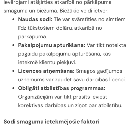
ievērojami atšķirties atkarībā no pārkāpuma
smaguma un biežuma. Biežākie veidi ietver:
Naudas sodi:
Tie var svārstīties no simtiem
līdz tūkstošiem dolāru, atkarībā no
pārkāpuma.
Pakalpojumu apturēšana:
Var tikt noteikta
pagaidu pakalpojumu apturēšana, kas
ietekmē klientu piekļuvi.
Licences atņemšana:
Smagos gadījumos
uzņēmums var zaudēt savu darbības licenci.
Obligāti atbilstības programmas:
Organizācijām var tikt prasīts ieviest
korektīvas darbības un ziņot par atbilstību.
Sodi smaguma ietekmējošie faktori