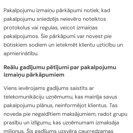
Pakalpojumu izmaiņu pārkāpumi notiek, kad
pakalpojumu sniedzējs neievēro noteiktos
protokolus vai regulas, veicot izmaiņas
pakalpojumos. Šie pārkāpumi var novest pie
būtiskiem sodiem un ietekmēt klientu uzticību un
apmierinātību.
Reālu gadījumu pētījumi par pakalpojumu
izmaiņu pārkāpumiem
Viens ievērojams gadījums saistīts ar
telekomunikāciju uzņēmumu, kas mainīja savus
pakalpojumu plānus, neinformējot klientus. Tas
noveda pie negaidītiem maksājumiem, radot grupu
prasību un izlīgumu, kas uzņēmumam izmaksāja
miljonus. Šis gadījums uzsvēra caurredzamas