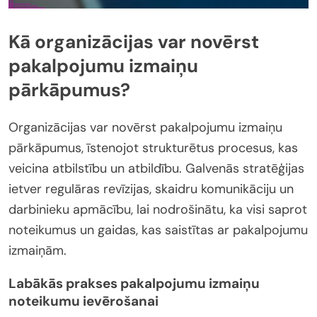
Kā organizācijas var novērst
pakalpojumu izmaiņu
pārkāpumus?
Organizācijas var novērst pakalpojumu izmaiņu
pārkāpumus, īstenojot strukturētus procesus, kas
veicina atbilstību un atbildību. Galvenās stratēģijas
ietver regulāras revīzijas, skaidru komunikāciju un
darbinieku apmācību, lai nodrošinātu, ka visi saprot
noteikumus un gaidas, kas saistītas ar pakalpojumu
izmaiņām.
Labākās prakses pakalpojumu izmaiņu
noteikumu ievērošanai