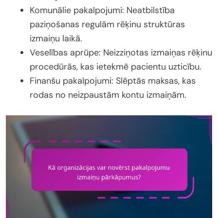
Komunālie pakalpojumi: Neatbilstība
paziņošanas regulām rēķinu struktūras
izmaiņu laikā.
Veselības aprūpe: Neizziņotas izmaiņas rēķinu
procedūrās, kas ietekmē pacientu uzticību.
Finanšu pakalpojumi: Slēptās maksas, kas
rodas no neizpaustām kontu izmaiņām.