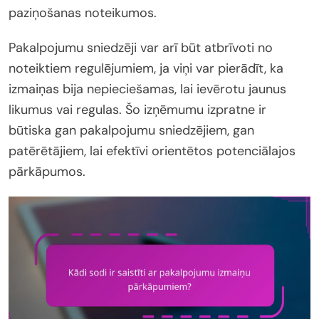
paziņošanas noteikumos.
Pakalpojumu sniedzēji var arī būt atbrīvoti no
noteiktiem regulējumiem, ja viņi var pierādīt, ka
izmaiņas bija nepieciešamas, lai ievērotu jaunus
likumus vai regulas. Šo izņēmumu izpratne ir
būtiska gan pakalpojumu sniedzējiem, gan
patērētājiem, lai efektīvi orientētos potenciālajos
pārkāpumos.