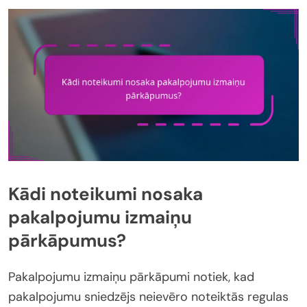
Kādi noteikumi nosaka
pakalpojumu izmaiņu
pārkāpumus?
Pakalpojumu izmaiņu pārkāpumi notiek, kad
pakalpojumu sniedzējs neievēro noteiktās regulas