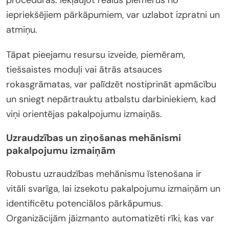
iepriekšējiem pārkāpumiem, var uzlabot izpratni un
atmiņu.
Tāpat pieejamu resursu izveide, piemēram,
tiešsaistes moduļi vai ātrās atsauces
rokasgrāmatas, var palīdzēt nostiprināt apmācību
un sniegt nepārtrauktu atbalstu darbiniekiem, kad
viņi orientējas pakalpojumu izmaiņās.
Uzraudzības un ziņošanas mehānismi
pakalpojumu izmaiņām
Robustu uzraudzības mehānismu īstenošana ir
vitāli svarīga, lai izsekotu pakalpojumu izmaiņām un
identificētu potenciālos pārkāpumus.
Organizācijām jāizmanto automatizēti rīki, kas var