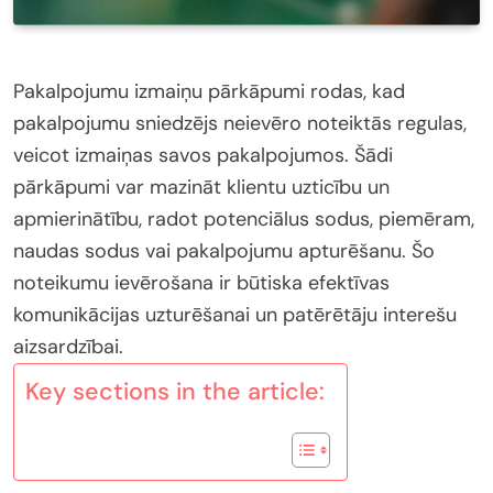
Pakalpojumu izmaiņu pārkāpumi rodas, kad
pakalpojumu sniedzējs neievēro noteiktās regulas,
veicot izmaiņas savos pakalpojumos. Šādi
pārkāpumi var mazināt klientu uzticību un
apmierinātību, radot potenciālus sodus, piemēram,
naudas sodus vai pakalpojumu apturēšanu. Šo
noteikumu ievērošana ir būtiska efektīvas
komunikācijas uzturēšanai un patērētāju interešu
aizsardzībai.
Key sections in the article: