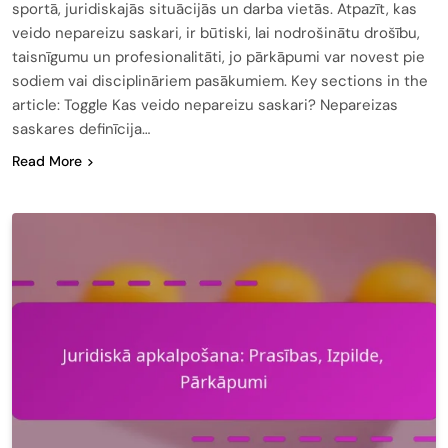
sportā, juridiskajās situācijās un darba vietās. Atpazīt, kas
veido nepareizu saskari, ir būtiski, lai nodrošinātu drošību,
taisnīgumu un profesionalitāti, jo pārkāpumi var novest pie
sodiem vai disciplināriem pasākumiem. Key sections in the
article: Toggle Kas veido nepareizu saskari? Nepareizas
saskares definīcija…
Read More