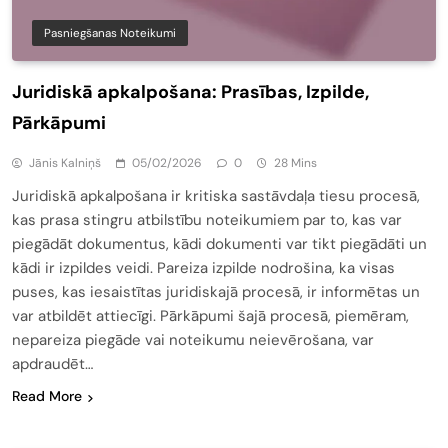
Pasniegšanas Noteikumi
Juridiskā apkalpošana: Prasības, Izpilde,
Pārkāpumi
Jānis Kalniņš
05/02/2026
0
28 Mins
Juridiskā apkalpošana ir kritiska sastāvdaļa tiesu procesā,
kas prasa stingru atbilstību noteikumiem par to, kas var
piegādāt dokumentus, kādi dokumenti var tikt piegādāti un
kādi ir izpildes veidi. Pareiza izpilde nodrošina, ka visas
puses, kas iesaistītas juridiskajā procesā, ir informētas un
var atbildēt attiecīgi. Pārkāpumi šajā procesā, piemēram,
nepareiza piegāde vai noteikumu neievērošana, var
apdraudēt…
Read More