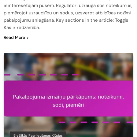
ieinteresētajām pusēm. Regulatori uzrauga šos noteikumus,
piemērojot uzraudzību un sodus, uzsverot atbildības nozīmi
pakalpojumu sniegšanā. Key sections in the article: Toggle
Kas ir redzamība…
Read More
Biežākās Pasniegšanas Kļūdas