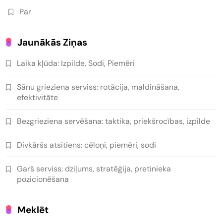
Par
Jaunākās Ziņas
Laika kļūda: Izpilde, Sodi, Piemēri
Sānu grieziena serviss: rotācija, maldināšana,
efektivitāte
Bezgrieziena servēšana: taktika, priekšrocības, izpilde
Divkāršs atsitiens: cēloņi, piemēri, sodi
Garš serviss: dziļums, stratēģija, pretinieka
pozicionēšana
Meklēt